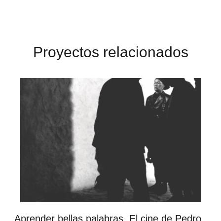
Proyectos relacionados
Aprender bellas palabras. El cine de Pedro