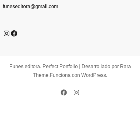
funeseditora@gmail.com
Instagram
Facebook
Funes editora.
Perfect Portfolio | Desarrollado por
Rara
Theme
.Funciona con
WordPress
.